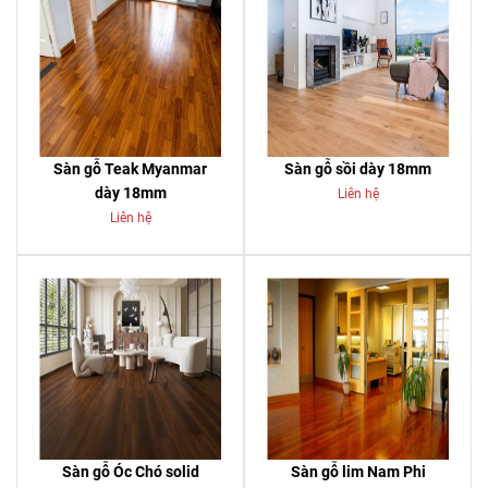
Sàn gỗ Teak Myanmar
Sàn gỗ sồi dày 18mm
dày 18mm
Liên hệ
Liên hệ
Sàn gỗ Óc Chó solid
Sàn gỗ lim Nam Phi