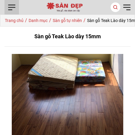
0916.422.522
/
/
/
Trang chủ
Danh mục
Sàn gỗ tự nhiên
Sàn gỗ Teak Lào dày 15
Sàn gỗ Teak Lào dày 15mm