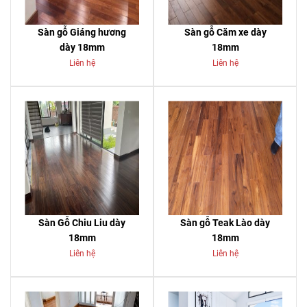
Sàn gỗ Giáng hương
Sàn gỗ Căm xe dày
dày 18mm
18mm
Liên hệ
Liên hệ
Sàn Gỗ Chiu Liu dày
Sàn gỗ Teak Lào dày
18mm
18mm
Liên hệ
Liên hệ