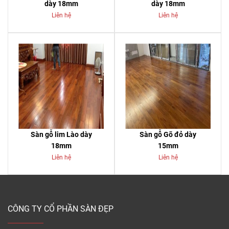
dày 18mm
dày 18mm
Liên hệ
Liên hệ
Sàn gỗ lim Lào dày
Sàn gỗ Gõ đỏ dày
18mm
15mm
Liên hệ
Liên hệ
CÔNG TY CỔ PHẦN SÀN ĐẸP