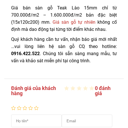
Giá bán sàn gỗ Teak Lào 15mm chỉ từ
700.000đ/m2 – 1.600.000đ/m2 bản đặc biệt
(15x120c200) mm.
Giá sàn gỗ tự nhiên
không cố
định mà dao động tại từng tời điểm khác nhau.
Quý khách hàng cần tư vấn, nhận báo giá mới nhất
…vui lòng liên hệ sàn gỗ CQ theo hotline:
0916.422.522
. Chúng tôi sẵn sàng mang mẫu, tư
vấn và khảo sát miễn phí tại công trình.
Đánh giá của khách
0 đánh
hàng
giá