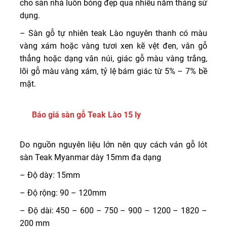
cho sàn nhà luôn bóng đẹp qua nhiều năm tháng sử
dụng.
– Sàn gỗ tự nhiên teak Lào nguyên thanh có màu
vàng xám hoặc vàng tươi xen kẽ vệt đen, vân gỗ
thẳng hoặc dạng vân núi, giác gỗ màu vàng trắng,
lõi gỗ màu vàng xám, tỷ lệ bám giác từ 5% – 7% bề
mặt.
Báo giá sàn gỗ Teak Lào 15 ly
Do nguồn nguyên liệu lớn nên quy cách ván gỗ lót
sàn Teak Myanmar dày 15mm đa dạng
– Độ dày: 15mm
– Độ rộng: 90 – 120mm
– Độ dài: 450 – 600 – 750 – 900 – 1200 – 1820 –
200 mm