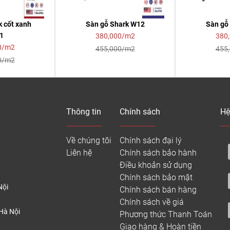
k cốt xanh
Sàn gỗ Shark W12
Sàn gỗ
1
380,000/m2
380
0/m2
455,000/m2
455
0/m2
Thông tin
Chính sách
Hệ
Về chúng tôi
Chính sách đại lý
Liên hệ
Chính sách bảo hành
Điều khoản sử dụng
Chính sách bảo mật
Nội
Chính sách bán hàng
Chính sách về giá
Hà Nội
Phương thức Thanh Toán
Giao hàng & Hoàn tiền