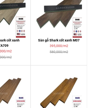
ark cốt xanh
Sàn gỗ Shark cốt xanh M07
TA709
395,000/m2
,000/m2
580,000/m2
,000/m2