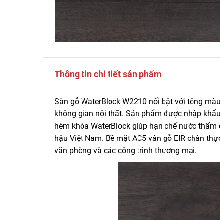
Thông tin chi tiết sản phẩm
Sàn gỗ WaterBlock W2210 nổi bật với tông mà
không gian nội thất. Sản phẩm được nhập khẩu
hèm khóa WaterBlock giúp hạn chế nước thấm qu
hậu Việt Nam. Bề mặt AC5 vân gỗ EIR chân thực,
văn phòng và các công trình thương mại.