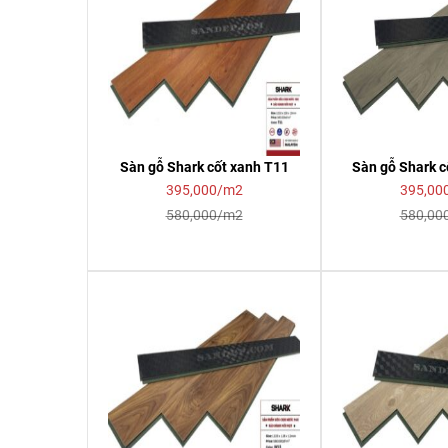
Sàn gỗ Shark cốt xanh T11
Sàn gỗ Shark 
395,000/m2
395,00
580,000/m2
580,00