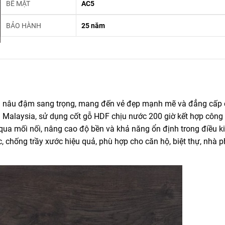
BỀ MẶT
AC5
BẢO HÀNH
25 năm
u nâu đậm sang trọng, mang đến vẻ đẹp mạnh mẽ và đẳng cấp
 Malaysia, sử dụng cốt gỗ HDF chịu nước 200 giờ kết hợp công
a mối nối, nâng cao độ bền và khả năng ổn định trong điều ki
 chống trầy xước hiệu quả, phù hợp cho căn hộ, biệt thự, nhà p