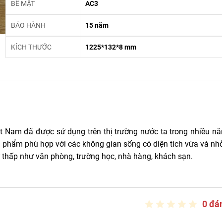
BỀ MẶT
AC3
BẢO HÀNH
15 năm
KÍCH THƯỚC
1225*132*8 mm
t Nam đã được sử dụng trên thị trường nước ta trong nhiều n
 phẩm phù hợp với các không gian sống có diện tích vừa và nh
 thấp như văn phòng, trường học, nhà hàng, khách sạn.
0 đá