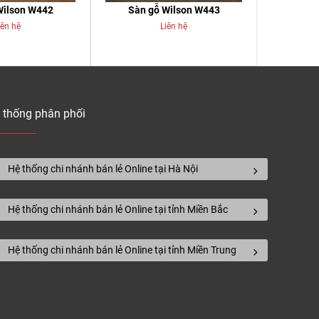
Wilson W442
Sàn gỗ Wilson W443
iên hệ
Liên hệ
 thống phân phối
Hệ thống chi nhánh bán lẻ Online tại Hà Nội
Hệ thống chi nhánh bán lẻ Online tại tỉnh Miền Bắc
Hệ thống chi nhánh bán lẻ Online tại tỉnh Miền Trung