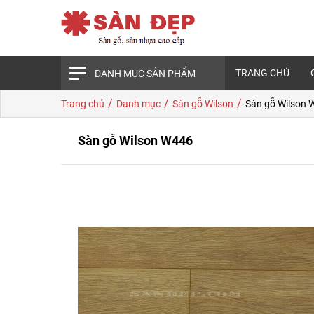
TRANG CHỦ
DANH MỤC SẢN PHẨM
/
/
/
Trang chủ
Danh mục
Sàn gỗ Wilson
Sàn gỗ Wilson 
Sàn gỗ Wilson W446