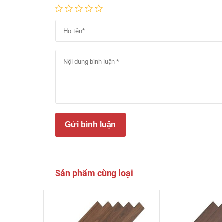
Gửi bình luận
Sản phẩm cùng loại