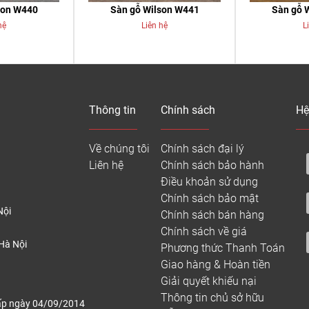
son W440
Sàn gỗ Wilson W441
Sàn gỗ 
hệ
Liên hệ
L
Thông tin
Chính sách
Hệ
Về chúng tôi
Chính sách đại lý
Liên hệ
Chính sách bảo hành
Điều khoản sử dụng
Chính sách bảo mật
Nội
Chính sách bán hàng
Chính sách về giá
Hà Nội
Phương thức Thanh Toán
Giao hàng & Hoàn tiền
Giải quyết khiếu nại
Thông tin chủ sở hữu
ấp ngày 04/09/2014