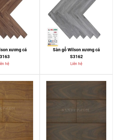
lson xương cá
Sàn gỗ Wilson xương cá
3163
S3162
iên hệ
Liên hệ