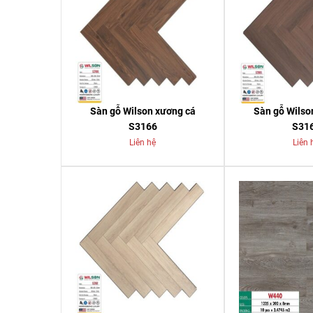
Sàn gỗ Wilson xương cá
Sàn gỗ Wilso
S3166
S31
Liên hệ
Liên 