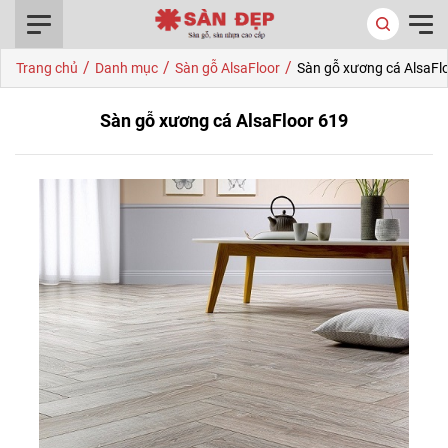
0916.422.522
/
/
/
Trang chủ
Danh mục
Sàn gỗ AlsaFloor
Sàn gỗ xương cá AlsaFl
Sàn gỗ xương cá AlsaFloor 619