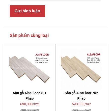
Gửi bình luận
Sản phẩm cùng loại
Sàn gỗ AlsaFloor 701
Sàn gỗ AlsaFloor 702
Pháp
Pháp
690,000/m2
690,000/m2
790,000/m2
790,000/m2