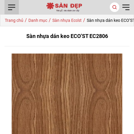
0916.422.522
/
/
/
Trang chủ
Danh mục
Sàn nhựa Eco'st
Sàn nhựa dán keo ECO’S
Sàn nhựa dán keo ECO’ST EC2806