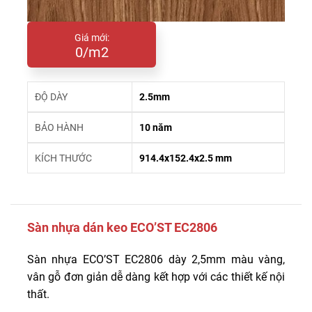
Giá mới:
0/m2
ĐỘ DÀY
2.5mm
BẢO HÀNH
10 năm
KÍCH THƯỚC
914.4x152.4x2.5 mm
Sàn nhựa dán keo ECO’ST EC2806
Sàn nhựa ECO’ST EC2806 dày 2,5mm màu vàng,
vân gỗ đơn giản dễ dàng kết hợp với các thiết kế nội
thất.