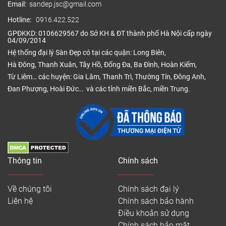
Email:
sandep.jsc@gmail.com
Hotline:
0916.422.522
GPĐKKD: 0106629567 do Sở KH & ĐT thành phố Hà Nội cấp ngày
04/09/2014
Hệ thống đại lý Sàn Đẹp có tại các quận: Long Biên,
Hà Đông, Thanh Xuân, Tây Hồ, Đống Đa, Ba Đình, Hoàn Kiếm,
Từ Liêm… các huyện: Gia Lâm, Thanh Trì, Thường Tín, Đông Anh,
Đan Phượng, Hoài Đức… và các tỉnh miền Bắc, miền Trung.
Thông tin
Chính sách
Về chúng tôi
Chính sách đại lý
Liên hệ
Chính sách bảo hành
Điều khoản sử dụng
Chính sách bảo mật