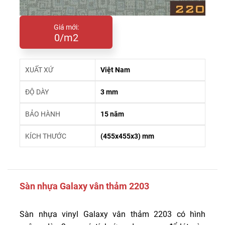
Giá mới:
0/m2
XUẤT XỨ
Việt Nam
ĐỘ DÀY
3 mm
BẢO HÀNH
15 năm
KÍCH THƯỚC
(455x455x3) mm
Sàn nhựa Galaxy vân thảm 2203
Sàn nhựa vinyl Galaxy vân thảm 2203 có hình