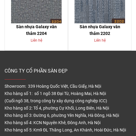
Sàn nhựa Galaxy vân
Sàn nhựa Galaxy vân
thảm 2204
thảm 2202
Liên hệ
Liên hệ
CÔNG TY CỔ PHẦN SÀN ĐẸP
Showroom: 339 Hoàng Quốc Việt, Cầu Giấy, Hà Nội
Kho hàng số 1: số 1 ngõ 38 Đại Từ, Hoàng Mai, Hà Nội
(Cuối ngõ 38, trong công ty xây dựng công nghiệp ICC)
Kho hàng số 2: Tổ 4, phường Cự Khối, Long Biên, Hà Nội
Kho hàng số 3: Đường 6, phường Yên Nghĩa, Hà Đông, Hà Nội
Kho hàng số 4: KCN Nguyên Khê, Đông Anh, Hà Nội
Kho hàng số 5: Km9 ĐL Thăng Long, An Khánh, Hoài Đức, Hà Nội