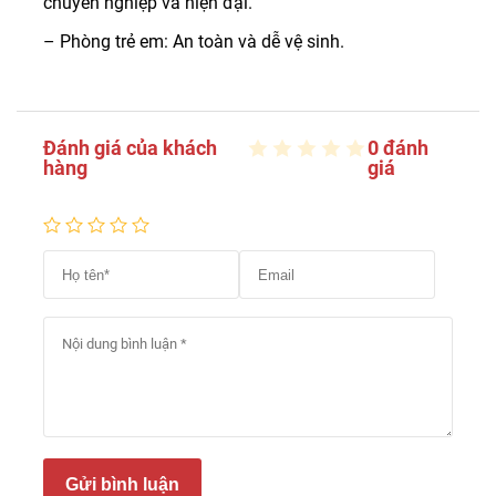
chuyên nghiệp và hiện đại.
– Phòng trẻ em: An toàn và dễ vệ sinh.
Đánh giá của khách
0 đánh
hàng
giá
Gửi bình luận