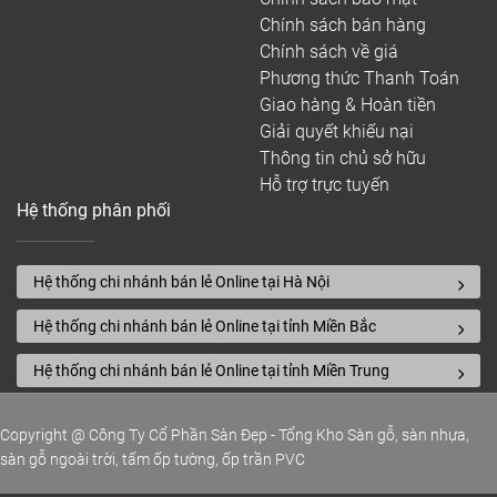
Chính sách bán hàng
Chính sách về giá
Phương thức Thanh Toán
Giao hàng & Hoàn tiền
Giải quyết khiếu nại
Thông tin chủ sở hữu
Hỗ trợ trực tuyến
Hệ thống phân phối
Hệ thống chi nhánh bán lẻ Online tại Hà Nội
Hệ thống chi nhánh bán lẻ Online tại tỉnh Miền Bắc
Hệ thống chi nhánh bán lẻ Online tại tỉnh Miền Trung
Copyright @ Công Ty Cổ Phần Sàn Đẹp - Tổng Kho Sàn gỗ, sàn nhựa,
sàn gỗ ngoài trời, tấm ốp tường, ốp trần PVC