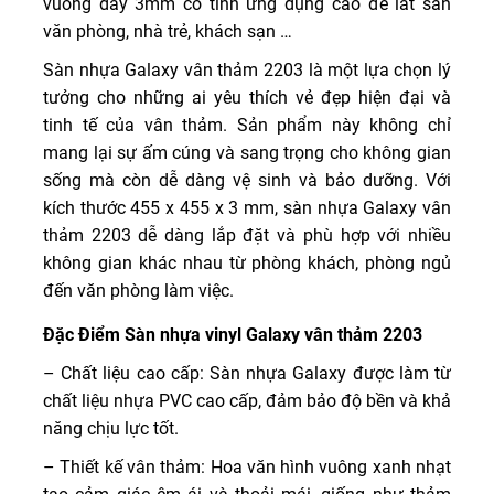
vuông dày 3mm có tính ứng dụng cao để lát sàn
văn phòng, nhà trẻ, khách sạn …
Sàn nhựa Galaxy vân thảm 2203 là một lựa chọn lý
tưởng cho những ai yêu thích vẻ đẹp hiện đại và
tinh tế của vân thảm. Sản phẩm này không chỉ
mang lại sự ấm cúng và sang trọng cho không gian
sống mà còn dễ dàng vệ sinh và bảo dưỡng. Với
kích thước 455 x 455 x 3 mm, sàn nhựa Galaxy vân
thảm 2203 dễ dàng lắp đặt và phù hợp với nhiều
không gian khác nhau từ phòng khách, phòng ngủ
đến văn phòng làm việc.
Đặc Điểm Sàn nhựa vinyl Galaxy vân thảm 2203
– Chất liệu cao cấp: Sàn nhựa Galaxy được làm từ
chất liệu nhựa PVC cao cấp, đảm bảo độ bền và khả
năng chịu lực tốt.
– Thiết kế vân thảm: Hoa văn hình vuông xanh nhạt