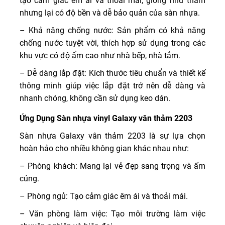
tạo cảm giác êm ái và thoải mái, giống như thảm
nhưng lại có độ bền và dễ bảo quản của sàn nhựa.
– Khả năng chống nước: Sản phẩm có khả năng
chống nước tuyệt vời, thích hợp sử dụng trong các
khu vực có độ ẩm cao như nhà bếp, nhà tắm.
– Dễ dàng lắp đặt: Kích thước tiêu chuẩn và thiết kế
thông minh giúp việc lắp đặt trở nên dễ dàng và
nhanh chóng, không cần sử dụng keo dán.
Ứng Dụng Sàn nhựa vinyl Galaxy vân thảm 2203
Sàn nhựa Galaxy vân thảm 2203 là sự lựa chọn
hoàn hảo cho nhiều không gian khác nhau như:
– Phòng khách: Mang lại vẻ đẹp sang trọng và ấm
cúng.
– Phòng ngủ: Tạo cảm giác êm ái và thoải mái.
– Văn phòng làm việc: Tạo môi trường làm việc