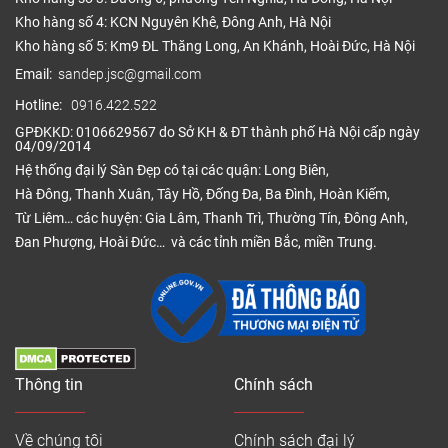
Kho hàng số 4: KCN Nguyên Khê, Đông Anh, Hà Nội
Kho hàng số 5: Km9 ĐL Thăng Long, An Khánh, Hoài Đức, Hà Nội
Email:
sandep.jsc@gmail.com
Hotline:
0916.422.522
GPĐKKD: 0106629567 do Sở KH & ĐT thành phố Hà Nội cấp ngày
04/09/2014
Hệ thống đại lý Sàn Đẹp có tại các quận: Long Biên,
Hà Đông, Thanh Xuân, Tây Hồ, Đống Đa, Ba Đình, Hoàn Kiếm,
Từ Liêm… các huyện: Gia Lâm, Thanh Trì, Thường Tín, Đông Anh,
Đan Phượng, Hoài Đức… và các tỉnh miền Bắc, miền Trung.
Thông tin
Chính sách
Về chúng tôi
Chính sách đại lý