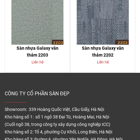
Sàn nhựa Galaxy vân
Sàn nhựa Galaxy vân
thảm 2203
thảm 2202
Liên hệ
Liên hệ
CÔNG TY CỔ PHẦN SÀN ĐẸP
Showroom: 339 Hoàng Quốc Việt, Cầu Giấy, Hà Nội
Kho hàng số 1: số 1 ngõ 38 Đại Từ, Hoàng Mai, Hà Nội
(Cuối ngõ 38, trong công ty xây dựng công nghiệp ICC)
Kho hàng số 2: Tổ 4, phường Cự Khối, Long Biên, Hà Nội
Kho hàng số 3: Đường 6, phường Yên Nghĩa, Hà Đông, Hà Nội