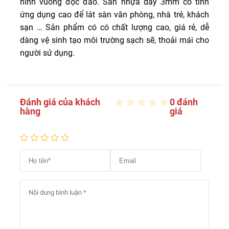
hình vuông độc đáo. Sàn nhựa dày 3mm có tính
ứng dụng cao để lát sàn văn phòng, nhà trẻ, khách
sạn … Sản phẩm có có chất lượng cao, giá rẻ, dễ
dàng vệ sinh tạo môi trường sạch sẽ, thoải mái cho
người sử dụng.
Đánh giá của khách
0 đánh
hàng
giá