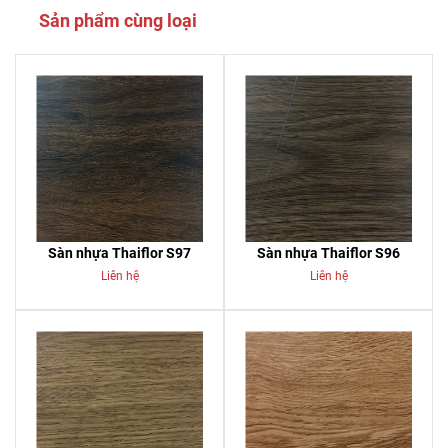
Sản phẩm cùng loại
Sàn nhựa Thaiflor S97
Sàn nhựa Thaiflor S96
Liên hệ
Liên hệ