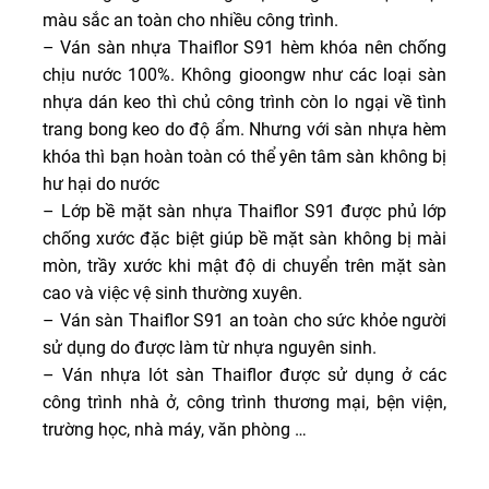
màu sắc an toàn cho nhiều công trình.
– Ván sàn nhựa Thaiflor S91 hèm khóa nên chống
chịu nước 100%. Không gioongw như các loại sàn
nhựa dán keo thì chủ công trình còn lo ngại về tình
trang bong keo do độ ẩm. Nhưng với sàn nhựa hèm
khóa thì bạn hoàn toàn có thể yên tâm sàn không bị
hư hại do nước
– Lớp bề mặt sàn nhựa Thaiflor S91 được phủ lớp
chống xước đặc biệt giúp bề mặt sàn không bị mài
mòn, trầy xước khi mật độ di chuyển trên mặt sàn
cao và việc vệ sinh thường xuyên.
– Ván sàn Thaiflor S91 an toàn cho sức khỏe người
sử dụng do được làm từ nhựa nguyên sinh.
– Ván nhựa lót sàn Thaiflor được sử dụng ở các
công trình nhà ở, công trình thương mại, bện viện,
trường học, nhà máy, văn phòng …