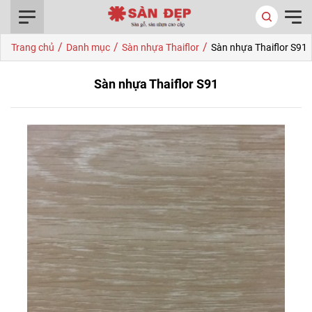
0916.422.522
/
/
/
Trang chủ
Danh mục
Sàn nhựa Thaiflor
Sàn nhựa Thaiflor S91
Sàn nhựa Thaiflor S91