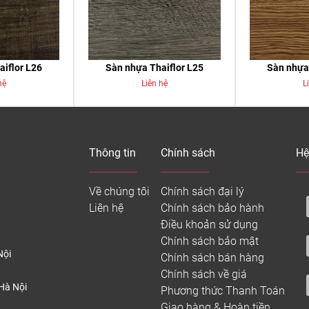
aiflor L26
Sàn nhựa Thaiflor L25
Sàn nhựa 
hệ
Liên hệ
L
Thông tin
Chính sách
Hệ
Về chúng tôi
Chính sách đại lý
Liên hệ
Chính sách bảo hành
Điều khoản sử dụng
Chính sách bảo mật
Nội
Chính sách bán hàng
Chính sách về giá
Hà Nội
Phương thức Thanh Toán
Giao hàng & Hoàn tiền