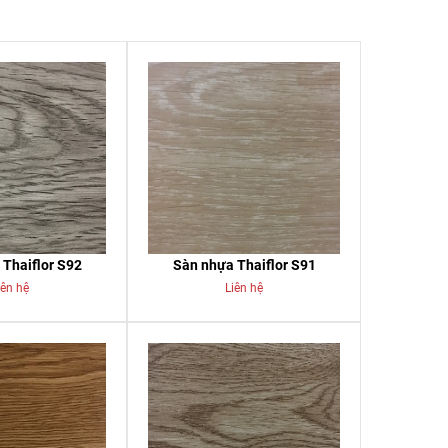
Thaiflor S92
Sàn nhựa Thaiflor S91
iên hệ
Liên hệ