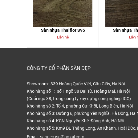
Sàn nhựa Thaiflor S95
Sàn nhựa Th
Liên hệ
Liên 
CÔNG TY CỔ PHẦN SÀN ĐẸP
Showroom: 339 Hoàng Quốc Việt, Cầu Giấy, Hà Nội
Kho hàng số 1: số 1 ngõ 38 Đại Từ, Hoàng Mai, Hà Nội
(Cuối ngõ 38, trong công ty xây dựng công nghiệp ICC)
Kho hàng số 2: Tổ 4, phường Cự Khối, Long Biên, Hà Nội
Kho hàng số 3: Đường 6, phường Yên Nghĩa, Hà Đông, Hà 
Kho hàng số 4: KCN Nguyên Khê, Đông Anh, Hà Nội
Kho hàng số 5: Km9 ĐL Thăng Long, An Khánh, Hoài Đức, 
Email:
sandep.jsc@gmail.com