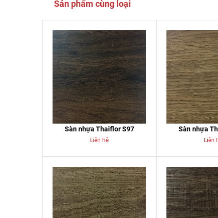
Sản phẩm cùng loại
Sàn nhựa Thaiflor S97
Sàn nhựa Th
Liên hệ
Liên 