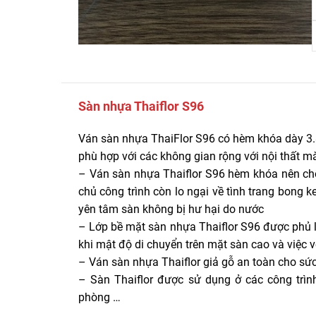
Sàn nhựa Thaiflor S96
Ván sàn nhựa ThaiFlor S96 có hèm khóa dày 3
phù hợp với các không gian rộng với nội thất m
– Ván sàn nhựa Thaiflor S96 hèm khóa nên ch
chủ công trình còn lo ngại về tình trang bong
yên tâm sàn không bị hư hại do nước
– Lớp bề mặt sàn nhựa Thaiflor S96 được phủ lớ
khi mật độ di chuyển trên mặt sàn cao và việc 
– Ván sàn nhựa Thaiflor giả gỗ an toàn cho sứ
– Sàn Thaiflor được sử dụng ở các công trình
phòng …