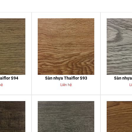
aiflor S94
Sàn nhựa Thaiflor S93
Sàn nhựa 
hệ
Liên hệ
L