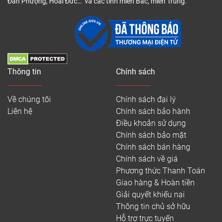
Đan Phượng, Hoài Đức… và các tỉnh miền Bắc, miền Trung.
Thông tin
Chính sách
Về chúng tôi
Chính sách đại lý
Liên hệ
Chính sách bảo hành
Điều khoản sử dụng
Chính sách bảo mật
Chính sách bán hàng
Chính sách về giá
Phương thức Thanh Toán
Giao hàng & Hoàn tiền
Giải quyết khiếu nại
Thông tin chủ sở hữu
Hỗ trợ trực tuyến