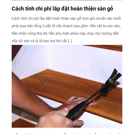
Cách tính chi phí lắp đặt hoàn thiện sàn gỗ
Cách tính chi phí lắp đặt hoàn thiện sàn gỗ trọn gói chuẩn xác nhất
phải dựa trên tổng 5 yếu tố cấu thành bao gồm: tiền vật tư ván sàn,
tiền nhân công thợ lát, tiền phụ kiện phào nẹp chạy dọc tường, tiền
xốp lót sàn và tỷ lệ hao hụt khi cắt […]