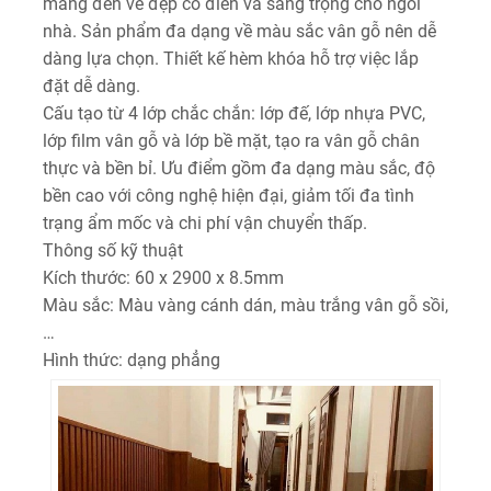
mang đến vẻ đẹp cổ điển và sang trọng cho ngôi
nhà. Sản phẩm đa dạng về màu sắc vân gỗ nên dễ
dàng lựa chọn. Thiết kế hèm khóa hỗ trợ việc lắp
đặt dễ dàng.
Cấu tạo từ 4 lớp chắc chắn: lớp đế, lớp nhựa PVC,
lớp film vân gỗ và lớp bề mặt, tạo ra vân gỗ chân
thực và bền bỉ. Ưu điểm gồm đa dạng màu sắc, độ
bền cao với công nghệ hiện đại, giảm tối đa tình
trạng ẩm mốc và chi phí vận chuyển thấp.
Thông số kỹ thuật
Kích thước: 60 x 2900 x 8.5mm
Màu sắc: Màu vàng cánh dán, màu trắng vân gỗ sồi,
…
Hình thức: dạng phẳng