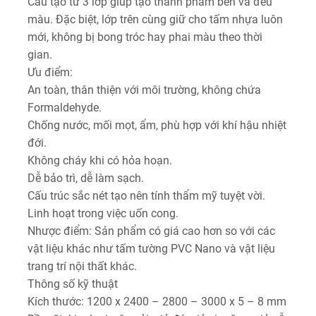
Cấu tạo từ 3 lớp giúp tạo thành phẩm bền và đều
màu. Đặc biệt, lớp trên cùng giữ cho tấm nhựa luôn
mới, không bị bong tróc hay phai màu theo thời
gian.
Ưu điểm:
An toàn, thân thiện với môi trường, không chứa
Formaldehyde.
Chống nước, mối mọt, ẩm, phù hợp với khí hậu nhiệt
đới.
Không cháy khi có hỏa hoạn.
Dễ bảo trì, dễ làm sạch.
Cấu trúc sắc nét tạo nên tính thẩm mỹ tuyệt vời.
Linh hoạt trong việc uốn cong.
Nhược điểm: Sản phẩm có giá cao hơn so với các
vật liệu khác như tấm tường PVC Nano và vật liệu
trang trí nội thất khác.
Thông số kỹ thuật
Kích thước: 1200 x 2400 – 2800 – 3000 x 5 – 8 mm