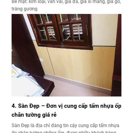
Bề mặt: kim loại, vân vải, giả đá, giả xi măng, giả gỗ,
tráng gương
4. Sàn Đẹp – Đơn vị cung cấp tấm nhựa ốp
chân tường giá rẻ
Sàn Đẹp là địa chỉ đáng tin cậy cung cấp tấm nhựa
ốp chân tường chống ẩm, được nhiều khách hàng