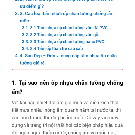
ưu điểm gì?
3. Các loại tấm nhựa ốp chân tường chống ẩm
mốc
3.1 Tấm nhựa ốp chân tường vân đá PVC
3.2 Tấm nhựa ốp chân tường vân gỗ
3.3 Tấm nhựa ốp chân tường nano PVC
3.4 Tấm ốp than tre cao cấp
4. Sàn Đẹp – Đơn vị cung cấp tấm nhựa ốp chân
tường giá rẻ
1. Tại sao nên ốp nhựa chân tường chống
ẩm?
Với khí hậu nhiệt đới ẩm gió mùa và điều kiện thời
tiết mưa nhiều, nóng ẩm quanh năm tại nước ta, thì
các bức tường thường bị ẩm mốc. Do vậy việc xây
dựng và trang trí nội thất hỏi các biện pháp hiệu quả
để ngăn ngừa thấm nước, chống ẩm và mối mọt,