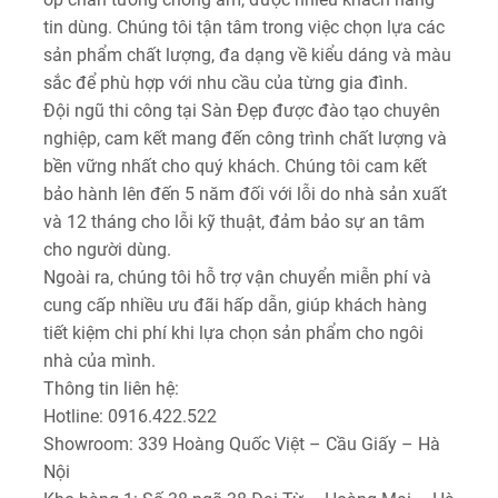
tin dùng. Chúng tôi tận tâm trong việc chọn lựa các
sản phẩm chất lượng, đa dạng về kiểu dáng và màu
sắc để phù hợp với nhu cầu của từng gia đình.
Đội ngũ thi công tại Sàn Đẹp được đào tạo chuyên
nghiệp, cam kết mang đến công trình chất lượng và
bền vững nhất cho quý khách. Chúng tôi cam kết
bảo hành lên đến 5 năm đối với lỗi do nhà sản xuất
và 12 tháng cho lỗi kỹ thuật, đảm bảo sự an tâm
cho người dùng.
Ngoài ra, chúng tôi hỗ trợ vận chuyển miễn phí và
cung cấp nhiều ưu đãi hấp dẫn, giúp khách hàng
tiết kiệm chi phí khi lựa chọn sản phẩm cho ngôi
nhà của mình.
Thông tin liên hệ:
Hotline: 0916.422.522
Showroom: 339 Hoàng Quốc Việt – Cầu Giấy – Hà
Nội