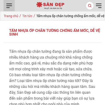
0916.422.522
/
/
Trang chủ
Tin tức
Tấm nhựa ốp chân tường chống ẩm mốc, dễ vệ 
TẤM NHỰA ỐP CHÂN TƯỜNG CHỐNG ẨM MỐC, DỄ VỆ
SINH
Tấm nhựa ốp chân tường đang là sản phẩm được
nhiều khách hàng ưa chuộng nhờ khả năng chống
ẩm mốc cao, giá rẻ, màu sắc đa dạng nên phù hợp
với mọi công trình xây mới hoặc cải tạo, sửa chữa.
Có bao nhiêu loại tấm nhựa ốp chân tường chống
ẩm? Loại tấm nhựa ốp chân tường nào tốt? Đây là
những câu hỏi mà nhiều khách hàng quan tâm. Sau
đây, Sàn Đẹp sẽ cung cấp các thông tin liên quan
đến sản phẩm trong bài viết này giúp bạn có sự lựa
chọn phù hợp nhất cho ngôi nhà của mình.