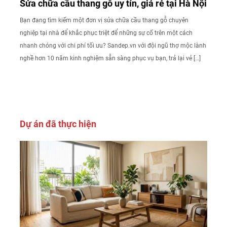
Sửa chữa cầu thang gỗ uy tín, giá rẻ tại Hà Nội
Bạn đang tìm kiếm một đơn vị sửa chữa cầu thang gỗ chuyên
nghiệp tại nhà để khắc phục triệt để những sự cố trên một cách
nhanh chóng với chi phí tối ưu? Sandep.vn với đội ngũ thợ mộc lành
nghề hơn 10 năm kinh nghiệm sẵn sàng phục vụ bạn, trả lại vẻ […]
Dự án đã thực hiện