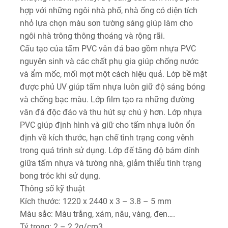
hợp với những ngôi nhà phố, nhà ống có diện tích
nhỏ lựa chọn màu sơn tường sáng giúp làm cho
ngôi nhà trông thông thoáng và rộng rãi.
Cấu tạo của tấm PVC vân đá bao gồm nhựa PVC
nguyên sinh và các chất phụ gia giúp chống nước
và ẩm mốc, mối mọt một cách hiệu quả. Lớp bề mặt
được phủ UV giúp tấm nhựa luôn giữ độ sáng bóng
và chống bạc màu. Lớp film tạo ra những đường
vân đá độc đáo và thu hút sự chú ý hơn. Lớp nhựa
PVC giúp định hình và giữ cho tấm nhựa luôn ổn
định về kích thước, hạn chế tình trạng cong vênh
trong quá trình sử dụng. Lớp đế tăng độ bám dính
giữa tấm nhựa và tường nhà, giảm thiểu tình trạng
bong tróc khi sử dụng.
Thông số kỹ thuật
Kích thước: 1220 x 2440 x 3 – 3.8 – 5 mm
Màu sắc: Màu trắng, xám, nâu, vàng, đen….
Tỷ trong: 2 – 2.2g/cm3