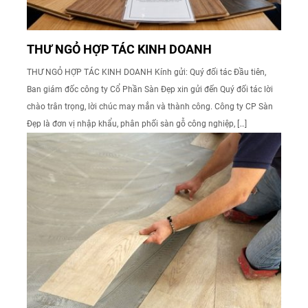
THƯ NGỎ HỢP TÁC KINH DOANH
THƯ NGỎ HỢP TÁC KINH DOANH Kính gửi: Quý đối tác Đầu tiên,
Ban giám đốc công ty Cổ Phần Sàn Đẹp xin gửi đến Quý đối tác lời
chào trân trọng, lời chúc may mắn và thành công. Công ty CP Sàn
Đẹp là đơn vị nhập khẩu, phân phối sàn gỗ công nghiệp, […]