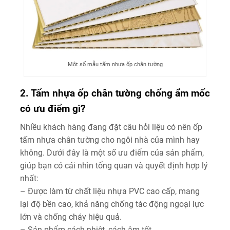
Một số mẫu tấm nhựa ốp chân tường
2. Tấm nhựa ốp chân tường chống ẩm mốc
có ưu điểm gì?
Nhiều khách hàng đang đặt câu hỏi liệu có nên ốp
tấm nhựa chân tường cho ngôi nhà của mình hay
không. Dưới đây là một số ưu điểm của sản phẩm,
giúp bạn có cái nhìn tổng quan và quyết định hợp lý
nhất:
– Được làm từ chất liệu nhựa PVC cao cấp, mang
lại độ bền cao, khả năng chống tác động ngoại lực
lớn và chống cháy hiệu quả.
– Sản phẩm cách nhiệt, cách âm tốt