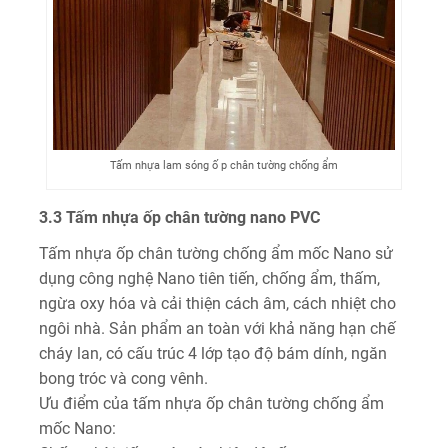
Tấm nhựa lam sóng ố p chân tường chống ẩm
3.3 Tấm nhựa ốp chân tường nano PVC
Tấm nhựa ốp chân tường chống ẩm mốc Nano sử
dụng công nghệ Nano tiên tiến, chống ẩm, thấm,
ngừa oxy hóa và cải thiện cách âm, cách nhiệt cho
ngôi nhà. Sản phẩm an toàn với khả năng hạn chế
cháy lan, có cấu trúc 4 lớp tạo độ bám dính, ngăn
bong tróc và cong vênh.
Ưu điểm của tấm nhựa ốp chân tường chống ẩm
mốc Nano: