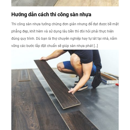
Hướng dẫn cách thi công sàn nhựa
Thi công sàn nhựa tưởng chừng đơn giản nhưng để đạt được bề mặt
phẳng đẹp, khít hèm và sử dụng lâu bền thì đòi hỏi phải thực hiện
đúng quy trình. Dù bạn là thợ chuyên nghiệp hay tự lát tại nhà, nắm
vững các bước lắp đặt chuẩn sẽ giúp sàn nhựa phát […]