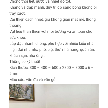
Chống thời tiết, nước và nhiệt độ tốt.
Kháng va đập mạnh, duy trì độ sáng bóng không bị
trầy xước.
Cải thiện cách nhiệt, giữ không gian mát mẻ, thông
thoáng.
Vật liệu thân thiện với môi trường và an toàn cho
sức khỏe.
Lắp đặt nhanh chóng, phù hợp với nhiều kiểu nhà
hiện đại như nhà phố, biệt thự, nhà hàng, quán ăn,
khách sạn, nhà ống…
Thông số kỹ thuật
Kích thước: 300 – 400 – 600 x 2800 – 3000 x 6 –
9mm
Màu sắc: vân đá và vân gỗ