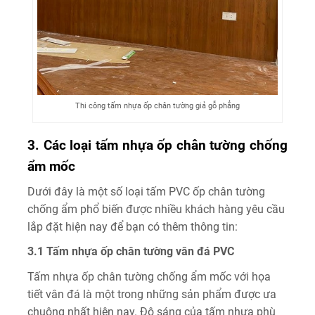
Thi công tấm nhựa ốp chân tường giả gỗ phẳng
3. Các loại tấm nhựa ốp chân tường chống
ẩm mốc
Dưới đây là một số loại tấm PVC ốp chân tường
chống ẩm phổ biến được nhiều khách hàng yêu cầu
lắp đặt hiện nay để bạn có thêm thông tin:
3.1 Tấm nhựa ốp chân tường vân đá PVC
Tấm nhựa ốp chân tường chống ẩm mốc với họa
tiết vân đá là một trong những sản phẩm được ưa
chuộng nhất hiện nay. Độ sáng của tấm nhựa phù