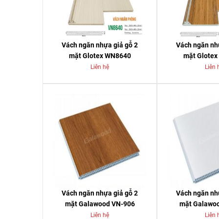
Vách ngăn nhựa giả gỗ 2
Vách ngăn nh
mặt Glotex WN8640
mặt Glote
Liên hệ
Liên 
Vách ngăn nhựa giả gỗ 2
Vách ngăn nh
mặt Galawood VN-906
mặt Galawo
Liên hệ
Liên 