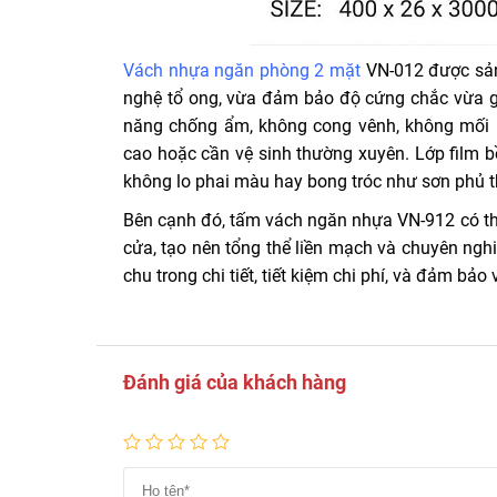
Vách nhựa ngăn phòng 2 mặt
VN-012 được sản
nghệ tổ ong, vừa đảm bảo độ cứng chắc vừa gi
năng chống ẩm, không cong vênh, không mối m
cao hoặc cần vệ sinh thường xuyên. Lớp film 
không lo phai màu hay bong tróc như sơn phủ 
Bên cạnh đó, tấm vách ngăn nhựa VN-912 có th
cửa, tạo nên tổng thể liền mạch và chuyên ngh
chu trong chi tiết, tiết kiệm chi phí, và đảm bảo
Đánh giá của khách hàng