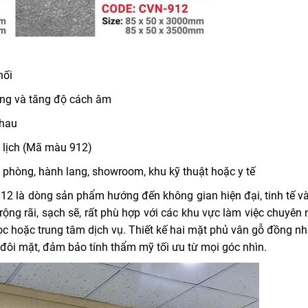
hối
ợng và tăng độ cách âm
nhau
 lịch (Mã màu 912)
phòng, hành lang, showroom, khu kỹ thuật hoặc y tế
2 là dòng sản phẩm hướng đến không gian hiện đại, tinh tế và
ộng rãi, sạch sẽ, rất phù hợp với các khu vực làm việc chuyên 
ọc hoặc trung tâm dịch vụ. Thiết kế hai mặt phủ vân gỗ đồng nh
đôi mặt, đảm bảo tính thẩm mỹ tối ưu từ mọi góc nhìn.