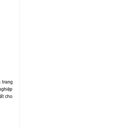
 trang
nghiệp
ất cho