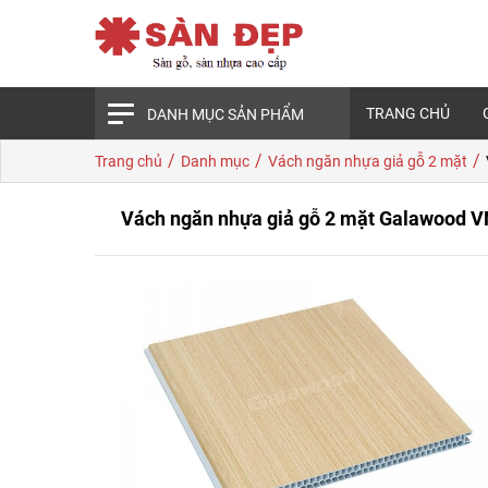
TRANG CHỦ
DANH MỤC SẢN PHẨM
/
/
/
Trang chủ
Danh mục
Vách ngăn nhựa giả gỗ 2 mặt
Vách ngăn nhựa giả gỗ 2 mặt Galawood 