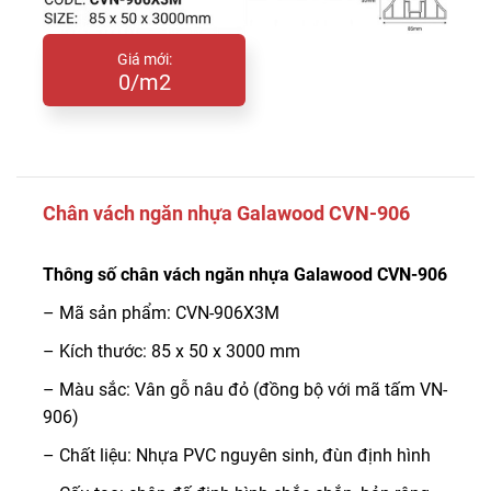
Giá mới:
0/m2
Chân vách ngăn nhựa Galawood CVN-906
Thông số chân vách ngăn nhựa Galawood CVN-906
– Mã sản phẩm: CVN-906X3M
– Kích thước: 85 x 50 x 3000 mm
– Màu sắc: Vân gỗ nâu đỏ (đồng bộ với mã tấm VN-
906)
– Chất liệu: Nhựa PVC nguyên sinh, đùn định hình