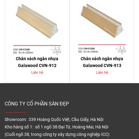
Chân vách ngăn nhựa
Chân vách ngăn nhựa
Galawood CVN-912
Galawood CVN-913
Liên hệ
Liên hệ
CÔNG TY CỔ PHẦN SÀN ĐẸP
Showroom: 339 Hoàng Quốc Việt, Cầu Giấy, Hà Nội
Kho hàng số 1: số 1 ngõ 38 Đại Từ, Hoàng Mai, Hà Nội
(Cuối ngõ 38, trong công ty xây dựng công nghiệp ICC)