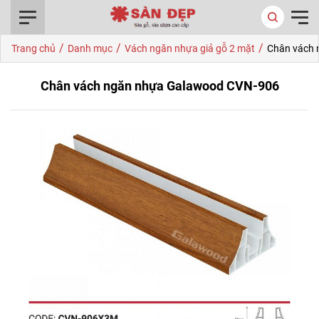
0916.422.522
/
/
/
Trang chủ
Danh mục
Vách ngăn nhựa giả gỗ 2 mặt
Chân vách
Chân vách ngăn nhựa Galawood CVN-906