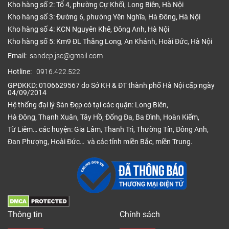
Kho hàng số 2: Tổ 4, phường Cự Khối, Long Biên, Hà Nội
Kho hàng số 3: Đường 6, phường Yên Nghĩa, Hà Đông, Hà Nội
Kho hàng số 4: KCN Nguyên Khê, Đông Anh, Hà Nội
Kho hàng số 5: Km9 ĐL Thăng Long, An Khánh, Hoài Đức, Hà Nội
Email:
sandep.jsc@gmail.com
Hotline:
0916.422.522
GPĐKKD: 0106629567 do Sở KH & ĐT thành phố Hà Nội cấp ngày
04/09/2014
Hệ thống đại lý Sàn Đẹp có tại các quận: Long Biên,
Hà Đông, Thanh Xuân, Tây Hồ, Đống Đa, Ba Đình, Hoàn Kiếm,
Từ Liêm… các huyện: Gia Lâm, Thanh Trì, Thường Tín, Đông Anh,
Đan Phượng, Hoài Đức… và các tỉnh miền Bắc, miền Trung.
Thông tin
Chính sách