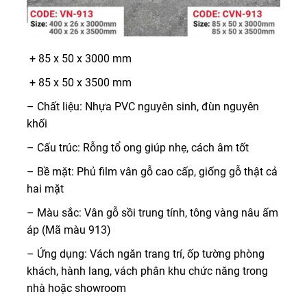
+ 85 x 50 x 3000 mm
+ 85 x 50 x 3500 mm
– Chất liệu: Nhựa PVC nguyên sinh, đùn nguyên
khối
– Cấu trúc: Rỗng tổ ong giúp nhẹ, cách âm tốt
– Bề mặt: Phủ film vân gỗ cao cấp, giống gỗ thật cả
hai mặt
– Màu sắc: Vân gỗ sồi trung tính, tông vàng nâu ấm
áp (Mã màu 913)
– Ứng dụng: Vách ngăn trang trí, ốp tường phòng
khách, hành lang, vách phân khu chức năng trong
nhà hoặc showroom