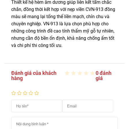
Thiết kế hệ hèm âm dương giúp liên kết tấm chắc
chắn, đồng thời kết hợp với nẹp viền CVN-913 đồng
màu sẽ mang lại tổng thể liền mạch, chỉn chu và
chuyên nghiệp. VN-913 là lựa chọn phù hợp cho
những công trình đề cao tính thẩm mỹ gỗ tự nhiên,
nhưng cần độ bền ổn định, khả năng chống ẩm tốt
và chi phí thi công tối ưu.
Đánh giá của khách
0 đánh
hàng
giá