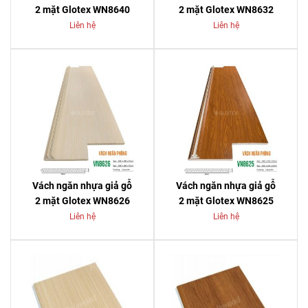
2 mặt Glotex WN8640
2 mặt Glotex WN8632
Liên hệ
Liên hệ
Vách ngăn nhựa giả gỗ
Vách ngăn nhựa giả gỗ
2 mặt Glotex WN8626
2 mặt Glotex WN8625
Liên hệ
Liên hệ