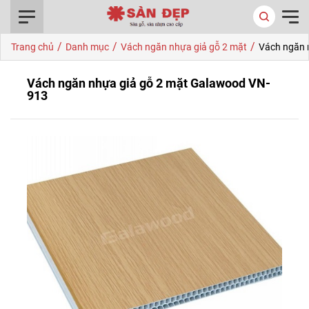
0916.422.522
/
/
/
Trang chủ
Danh mục
Vách ngăn nhựa giả gỗ 2 mặt
Vách ngăn 
Vách ngăn nhựa giả gỗ 2 mặt Galawood VN-
913