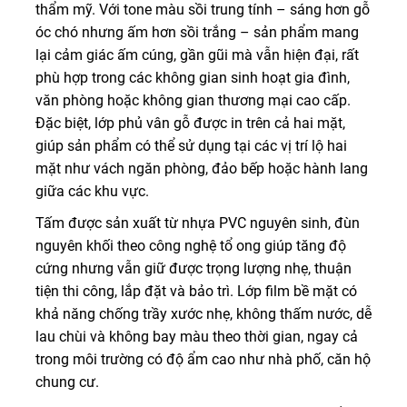
thẩm mỹ. Với tone màu sồi trung tính – sáng hơn gỗ
óc chó nhưng ấm hơn sồi trắng – sản phẩm mang
lại cảm giác ấm cúng, gần gũi mà vẫn hiện đại, rất
phù hợp trong các không gian sinh hoạt gia đình,
văn phòng hoặc không gian thương mại cao cấp.
Đặc biệt, lớp phủ vân gỗ được in trên cả hai mặt,
giúp sản phẩm có thể sử dụng tại các vị trí lộ hai
mặt như vách ngăn phòng, đảo bếp hoặc hành lang
giữa các khu vực.
Tấm được sản xuất từ nhựa PVC nguyên sinh, đùn
nguyên khối theo công nghệ tổ ong giúp tăng độ
cứng nhưng vẫn giữ được trọng lượng nhẹ, thuận
tiện thi công, lắp đặt và bảo trì. Lớp film bề mặt có
khả năng chống trầy xước nhẹ, không thấm nước, dễ
lau chùi và không bay màu theo thời gian, ngay cả
trong môi trường có độ ẩm cao như nhà phố, căn hộ
chung cư.