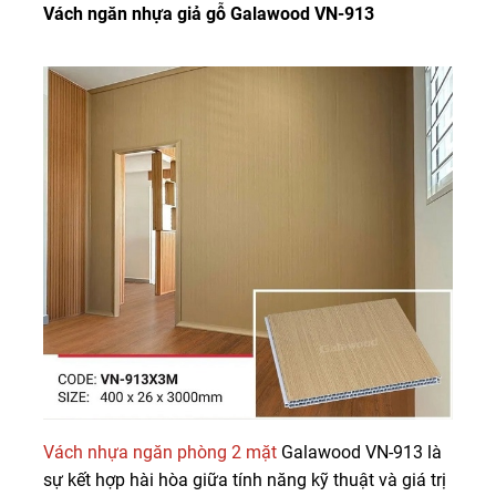
Vách ngăn nhựa giả gỗ Galawood VN-913
Vách nhựa ngăn phòng 2 mặt
Galawood VN-913 là
sự kết hợp hài hòa giữa tính năng kỹ thuật và giá trị