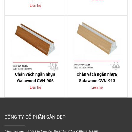
Liên hệ
Chân vách ngăn nhựa
Chân vách ngăn nhựa
Galawood CVN-906
Galawood CVN-913
Liên hệ
Liên hệ
CÔNG TY CỔ PHẦN SÀN ĐẸP