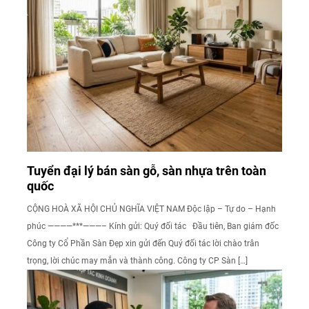
Tuyển đại lý bán sàn gỗ, sàn nhựa trên toàn
quốc
CỘNG HOÀ XÃ HỘI CHỦ NGHĨA VIỆT NAM Độc lập – Tự do – Hạnh
phúc ————***———– Kính gửi: Quý đối tác Đầu tiên, Ban giám đốc
Công ty Cổ Phần Sàn Đẹp xin gửi đến Quý đối tác lời chào trân
trọng, lời chúc may mắn và thành công. Công ty CP Sàn […]