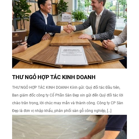
THƯ NGỎ HỢP TÁC KINH DOANH
THƯ NGỎ HỢP TÁC KINH DOANH Kính gửi: Quý đối tác Đầu tiên,
Ban giám đốc công ty Cổ Phần Sàn Đẹp xin gửi đến Quý đối tác lời
chào trân trọng, lời chúc may mắn và thành công. Công ty CP Sàn
Đẹp là đơn vị nhập khẩu, phân phối sàn gỗ công nghiệp, […]