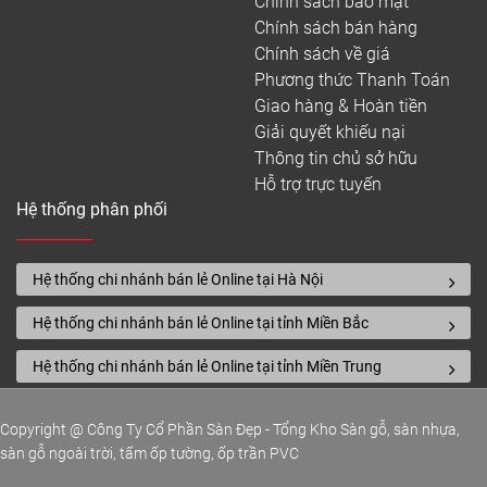
Chính sách bảo mật
Chính sách bán hàng
Chính sách về giá
Phương thức Thanh Toán
Giao hàng & Hoàn tiền
Giải quyết khiếu nại
Thông tin chủ sở hữu
Hỗ trợ trực tuyến
Hệ thống phân phối
Hệ thống chi nhánh bán lẻ Online tại Hà Nội
Hệ thống chi nhánh bán lẻ Online tại tỉnh Miền Bắc
Hệ thống chi nhánh bán lẻ Online tại tỉnh Miền Trung
Copyright @ Công Ty Cổ Phần Sàn Đẹp - Tổng Kho Sàn gỗ, sàn nhựa,
sàn gỗ ngoài trời, tấm ốp tường, ốp trần PVC