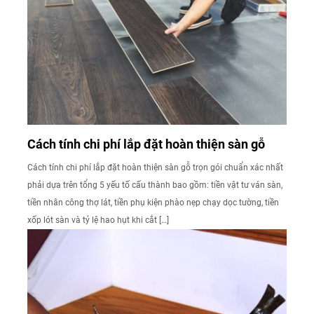
Cách tính chi phí lắp đặt hoàn thiện sàn gỗ
Cách tính chi phí lắp đặt hoàn thiện sàn gỗ trọn gói chuẩn xác nhất
phải dựa trên tổng 5 yếu tố cấu thành bao gồm: tiền vật tư ván sàn,
tiền nhân công thợ lát, tiền phụ kiện phào nẹp chạy dọc tường, tiền
xốp lót sàn và tỷ lệ hao hụt khi cắt […]