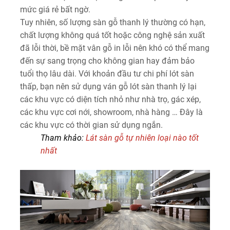
mức giá rẻ bất ngờ.
Tuy nhiên, số lượng sàn gỗ thanh lý thường có hạn,
chất lượng không quá tốt hoặc công nghệ sản xuất
đã lỗi thời, bề mặt vân gỗ in lỗi nên khó có thể mang
đến sự sang trọng cho không gian hay đảm bảo
tuổi thọ lâu dài. Với khoản đầu tư chi phí lót sàn
thấp, bạn nên sử dụng ván gỗ lót sàn thanh lý lại
các khu vực có diện tích nhỏ như nhà trọ, gác xép,
các khu vực cơi nới, showroom, nhà hàng … Đây là
các khu vực có thời gian sử dụng ngắn.
Tham khảo:
Lát sàn gỗ tự nhiên loại nào tốt
nhất