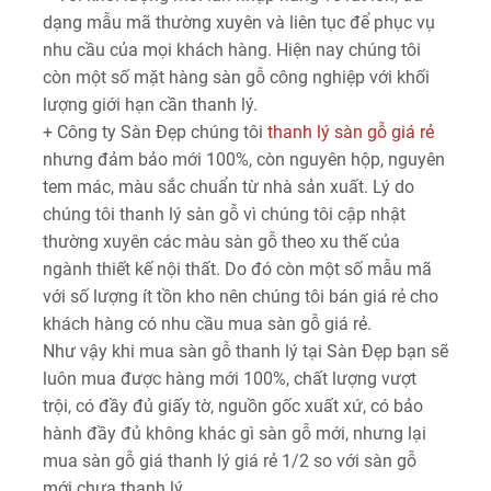
dạng mẫu mã thường xuyên và liên tục để phục vụ
nhu cầu của mọi khách hàng. Hiện nay chúng tôi
còn một số mặt hàng sàn gỗ công nghiệp với khối
lượng giới hạn cần thanh lý.
+ Công ty Sàn Đẹp chúng tôi
thanh lý sàn gỗ giá rẻ
nhưng đảm bảo mới 100%, còn nguyên hộp, nguyên
tem mác, màu sắc chuẩn từ nhà sản xuất. Lý do
chúng tôi thanh lý sàn gỗ vì chúng tôi cập nhật
thường xuyên các màu sàn gỗ theo xu thế của
ngành thiết kế nội thất. Do đó còn một số mẫu mã
với số lượng ít tồn kho nên chúng tôi bán giá rẻ cho
khách hàng có nhu cầu mua sàn gỗ giá rẻ.
Như vậy khi mua sàn gỗ thanh lý tại Sàn Đẹp bạn sẽ
luôn mua được hàng mới 100%, chất lượng vượt
trội, có đầy đủ giấy tờ, nguồn gốc xuất xứ, có bảo
hành đầy đủ không khác gì sàn gỗ mới, nhưng lại
mua sàn gỗ giá thanh lý giá rẻ 1/2 so với sàn gỗ
mới chưa thanh lý.