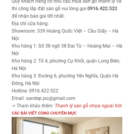
Quý khách hàng có nhu cầu mua sàn gỗ thanh lý và
thi công lắp đặt sàn gỗ vui lòng gọi
0916.422.522
để nhận báo giá tốt nhất.
Địa chỉ cửa hàng:
Showroom: 339 Hoàng Quốc Việt – Cầu Giấy – Hà
Nội
Kho hàng 1: Số 38 ngõ 38 Đại Từ – Hoàng Mai – Hà
Nội
Kho hàng 2: Tổ 4, phường Cự Khối, quận Long Biên,
Hà Nội
Kho hàng 3: Đường 6, phường Yên Nghĩa, Quận Hà
Đông, Hà Nội
Hotline: 0916.422.522
Email: sandep.jsc@gmail.com
-> Tham khảo thêm:
Thanh lý sàn gỗ nhựa ngoài trời
CÁC BÀI VIẾT CÙNG CHUYÊN MỤC