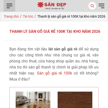
0916.422.522
/
/
Trang chủ
Tin tức
Thanh lý sàn gỗ giá rẻ 100K tại kho năm 2026
THANH LÝ SÀN GỖ GIÁ RẺ 100K TẠI KHO NĂM 2026
Bạn đang tìm vật liệu
lát sàn gỗ giá rẻ
để sử dụng
cho các công trình như nhà chung cư giá rẻ, văn
phòng cho thuê, cửa hàng shop quần áo, nhà hàng,
nhà trọ thì sàn gỗ thanh lý chính là giải pháp tối ưu
nhất hiện nay.
Sàn gỗ giá rẻ 100k
có tốt không?
Mua ở đâu?