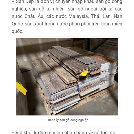
+ Sàn Đẹp là đơn vị chuyên nhập khẩu sàn gỗ công
nghiệp, sàn gỗ tự nhiên, sàn gỗ ngoài trời từ các
nước Châu Âu, các nước Malaysia, Thái Lan, Hàn
Quốc, sản xuất trong nước phân phối trên toàn miền
quốc.
Thanh lý sàn gỗ công nghiệp
+ Với khối lượng mỗi lần nhập hàng về rất lớn, đa