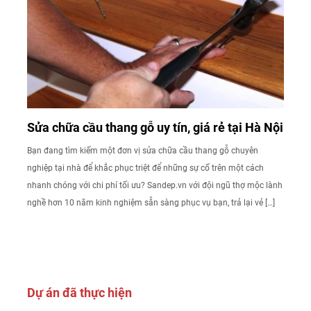
Sửa chữa cầu thang gỗ uy tín, giá rẻ tại Hà Nội
Bạn đang tìm kiếm một đơn vị sửa chữa cầu thang gỗ chuyên
nghiệp tại nhà để khắc phục triệt để những sự cố trên một cách
nhanh chóng với chi phí tối ưu? Sandep.vn với đội ngũ thợ mộc lành
nghề hơn 10 năm kinh nghiệm sẵn sàng phục vụ bạn, trả lại vẻ […]
Dự án đã thực hiện