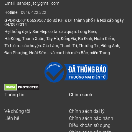
Email:
sandep.jsc@gmail.com
Hotline:
0916.422.522
GPĐKKD: 0106629567 do Sở KH & ĐT thành phố Hà Nội cấp ngày
04/09/2014
Hệ thống đại lý Sàn Đẹp có tại các quận: Long Biên,
Hà Đông, Thanh Xuân, Tây Hồ, Đống Đa, Ba Đình, Hoàn Kiếm,
Từ Liêm… các huyện: Gia Lâm, Thanh Trì, Thường Tín, Đông Anh,
Đan Phượng, Hoài Đức… và các tỉnh miền Bắc, miền Trung.
Thông tin
Chính sách
Về chúng tôi
Chính sách đại lý
Liên hệ
Chính sách bảo hành
Điều khoản sử dụng