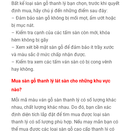
Bất kể loại sàn gỗ thanh lý bạn chọn, trước khi quyết
định mua, hãy chú ý đến những điểm sau đây:
– Đảm bảo sàn gỗ không bị mối mọt, ẩm ướt hoặc
bị mục nát.
– Kiểm tra cạnh của các tấm sàn còn mới, khóa
hèm không bị gãy
– Xem xét bề mặt sàn gỗ để đảm bảo ít trầy xước
và màu sắc ở mức chấp nhận được.
– Kiểm tra xem các tấm ván sàn có bị cong vênh
hay không.
Mua sàn gỗ thanh lý lát sàn cho những khu vực
nào?
Mỗi mã màu ván gỗ sàn thanh lý có số lượng khác
nhau, chất lượng khác nhau. Do đó, bạn cần xác
định diện tích lắp đặt để tìm mua được loại sàn
thanh lý có số lượng phù hợp. Nếu may mắn bạn có
thể mua được các loại sàn gỗ cao cấp thanh lý có