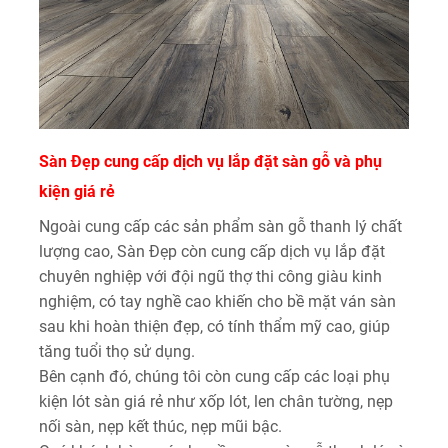
Sàn Đẹp cung cấp dịch vụ lắp đặt sàn gỗ và phụ
kiện giá rẻ
Ngoài cung cấp các sản phẩm sàn gỗ thanh lý chất
lượng cao, Sàn Đẹp còn cung cấp dịch vụ lắp đặt
chuyên nghiệp với đội ngũ thợ thi công giàu kinh
nghiệm, có tay nghề cao khiến cho bề mặt ván sàn
sau khi hoàn thiện đẹp, có tính thẩm mỹ cao, giúp
tăng tuổi thọ sử dụng.
Bên cạnh đó, chúng tôi còn cung cấp các loại phụ
kiện lót sàn giá rẻ như xốp lót, len chân tường, nẹp
nối sàn, nẹp kết thúc, nẹp mũi bậc.