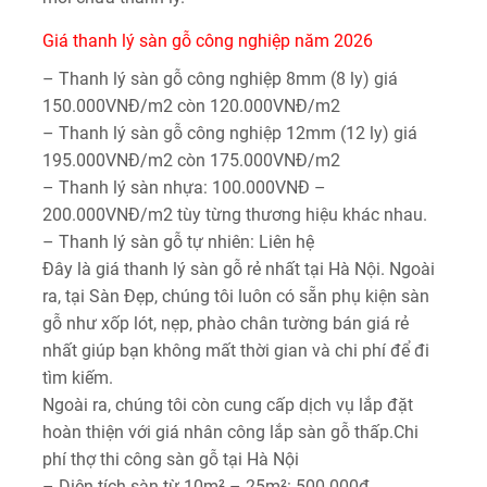
Giá thanh lý sàn gỗ công nghiệp năm 2026
– Thanh lý sàn gỗ công nghiệp 8mm (8 ly) giá
150.000VNĐ/m2 còn 120.000VNĐ/m2
– Thanh lý sàn gỗ công nghiệp 12mm (12 ly) giá
195.000VNĐ/m2 còn 175.000VNĐ/m2
– Thanh lý sàn nhựa: 100.000VNĐ –
200.000VNĐ/m2 tùy từng thương hiệu khác nhau.
– Thanh lý sàn gỗ tự nhiên: Liên hệ
Đây là giá thanh lý sàn gỗ rẻ nhất tại Hà Nội. Ngoài
ra, tại Sàn Đẹp, chúng tôi luôn có sẵn phụ kiện sàn
gỗ như xốp lót, nẹp, phào chân tường bán giá rẻ
nhất giúp bạn không mất thời gian và chi phí để đi
tìm kiếm.
Ngoài ra, chúng tôi còn cung cấp dịch vụ lắp đặt
hoàn thiện với giá nhân công lắp sàn gỗ thấp.
Chi
phí thợ thi công sàn gỗ tại Hà Nội
– Diện tích sàn từ 10m² – 25m²: 500.000đ