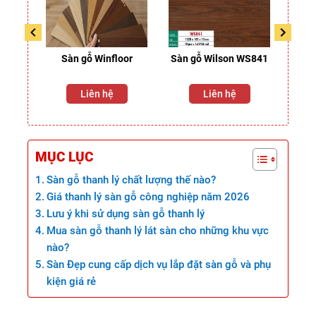
e L16
Sàn gỗ Winfloor
Sàn gỗ Wilson WS841
Sàn 
2
Liên hệ
Liên hệ
2
MỤC LỤC
Sàn gỗ thanh lý chất lượng thế nào?
Giá thanh lý sàn gỗ công nghiệp năm 2026
Lưu ý khi sử dụng sàn gỗ thanh lý
Mua sàn gỗ thanh lý lát sàn cho những khu vực
nào?
Sàn Đẹp cung cấp dịch vụ lắp đặt sàn gỗ và phụ
kiện giá rẻ