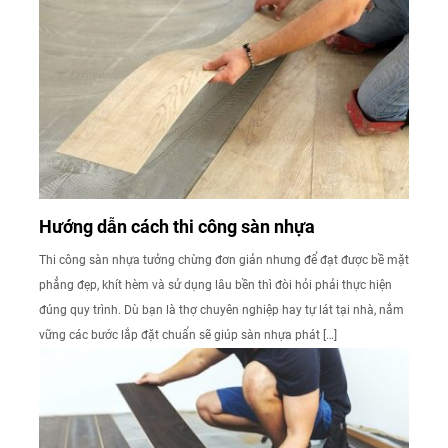
Hướng dẫn cách thi công sàn nhựa
Thi công sàn nhựa tưởng chừng đơn giản nhưng để đạt được bề mặt
phẳng đẹp, khít hèm và sử dụng lâu bền thì đòi hỏi phải thực hiện
đúng quy trình. Dù bạn là thợ chuyên nghiệp hay tự lát tại nhà, nắm
vững các bước lắp đặt chuẩn sẽ giúp sàn nhựa phát […]