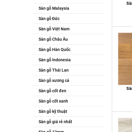
Sà
Sàn gỗ Malaysia
Sàn gỗ Đức
Sàn gỗ Việt Nam
Sàn gỗ Châu Âu
Sàn gỗ Hàn Quốc
Sàn gỗ Indonesia
Sàn gỗ Thái Lan
Sàn gỗ xương cá
Sà
Sàn gỗ cốt đen
Sàn gỗ cốt xanh
Sàn gỗ kỹ thuật
Sàn gỗ giá rẻ nhất