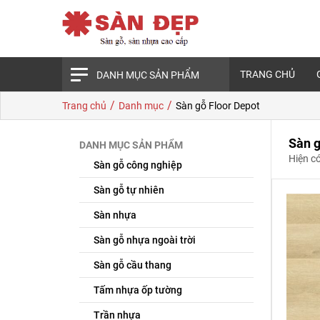
TRANG CHỦ
DANH MỤC SẢN PHẨM
/
/
Trang chủ
Danh mục
Sàn gỗ Floor Depot
Sàn g
DANH MỤC SẢN PHẨM
Hiện c
Sàn gỗ công nghiệp
Sàn gỗ tự nhiên
Sàn nhựa
Sàn gỗ nhựa ngoài trời
Sàn gỗ cầu thang
Tấm nhựa ốp tường
Trần nhựa