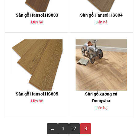
Sàn gỗ Hansol HS803
Sàn gỗ Hansol HS804
Liên hệ
Liên hệ
Sàn gỗ Hansol HS805
Sàn gỗ xương cá
Dongwha
Liên hệ
Liên hệ
←
1
2
3