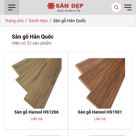
0916.422.522
/
/
Trang chủ
Danh mục
Sàn gỗ Hàn Quốc
Sàn gỗ Hàn Quốc
Hiện có
52
sản phẩm
Sàn gỗ Hansol HS1206
Sàn gỗ Hansol HS1501
Liên hệ
Liên hệ