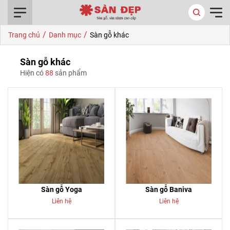
0916.422.522
/
/
Trang chủ
Danh mục
Sàn gỗ khác
Sàn gỗ khác
Hiện có
88
sản phẩm
Sàn gỗ Yoga
Sàn gỗ Baniva
Liên hệ
Liên hệ