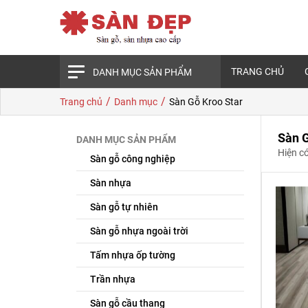
TRANG CHỦ
DANH MỤC SẢN PHẨM
/
/
Trang chủ
Danh mục
Sàn Gỗ Kroo Star
Sàn G
DANH MỤC SẢN PHẨM
Hiện c
Sàn gỗ công nghiệp
Sàn nhựa
Sàn gỗ tự nhiên
Sàn gỗ nhựa ngoài trời
Tấm nhựa ốp tường
Trần nhựa
Sàn gỗ cầu thang