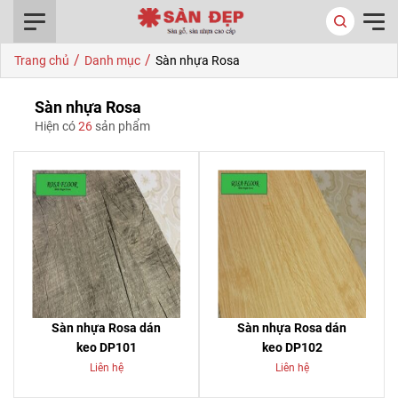
0916.422.522
/
/
Trang chủ
Danh mục
Sàn nhựa Rosa
Sàn nhựa Rosa
Hiện có
26
sản phẩm
Sàn nhựa Rosa dán
Sàn nhựa Rosa dán
keo DP101
keo DP102
Liên hệ
Liên hệ