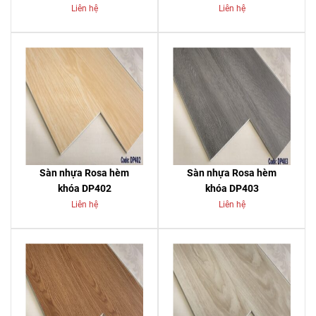
Liên hệ
Liên hệ
Sàn nhựa Rosa hèm
Sàn nhựa Rosa hèm
khóa DP402
khóa DP403
Liên hệ
Liên hệ