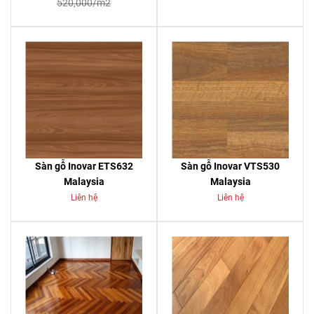
520,000/m2
Sàn gỗ Inovar ETS632
Sàn gỗ Inovar VTS530
Malaysia
Malaysia
Liên hệ
Liên hệ