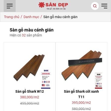
0916.422.522
/
/
Trang chủ
Danh mục
Sàn gỗ màu cánh gián
Sàn gỗ màu cánh gián
Hiện có
32
sản phẩm
Sàn gỗ Shark W12
Sàn gỗ Shark cốt xanh
T11
380,000/m2
395,000/m2
455,000/m2
580,000/m2