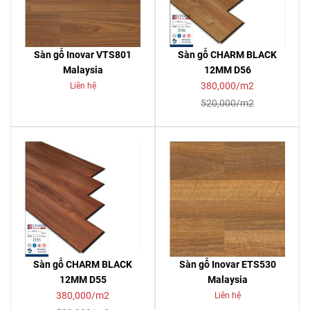
Sàn gỗ Inovar VTS801
Sàn gỗ CHARM BLACK
Malaysia
12MM D56
380,000/m2
Liên hệ
520,000/m2
Sàn gỗ CHARM BLACK
Sàn gỗ Inovar ETS530
12MM D55
Malaysia
380,000/m2
Liên hệ