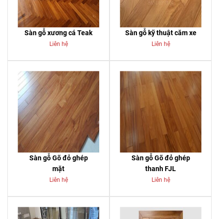
Sàn gỗ xương cá Teak
Sàn gỗ kỹ thuật căm xe
Liên hệ
Liên hệ
Sàn gỗ Gõ đỏ ghép
Sàn gỗ Gõ đỏ ghép
mặt
thanh FJL
Liên hệ
Liên hệ