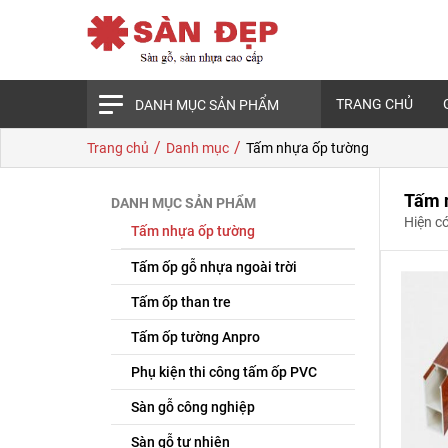
TRANG CHỦ
DANH MỤC SẢN PHẨM
/
/
Trang chủ
Danh mục
Tấm nhựa ốp tường
Tấm 
DANH MỤC SẢN PHẨM
Hiện c
Tấm nhựa ốp tường
Tấm ốp gỗ nhựa ngoài trời
Tấm ốp than tre
Tấm ốp tường Anpro
Phụ kiện thi công tấm ốp PVC
Sàn gỗ công nghiệp
Sàn gỗ tự nhiên