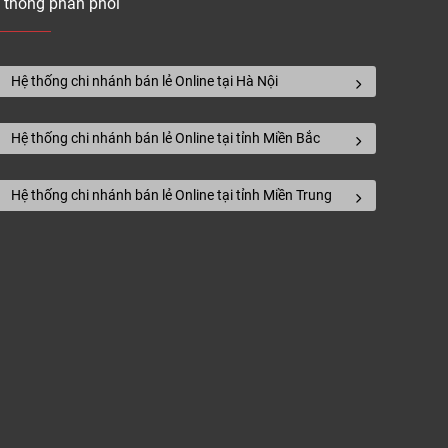
 thống phân phối
Báo giá
Hệ thống chi nhánh bán lẻ Online tại Hà Nội
(đ/m2)
Hệ thống chi nhánh bán lẻ Online tại tỉnh Miền Bắc
Liên hệ
Hệ thống chi nhánh bán lẻ Online tại tỉnh Miền Trung
Liên hệ
Liên hệ
Liên hệ