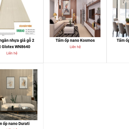
ngăn nhựa giả gỗ 2
Tấm ốp nano Kosmos
Tấm ốp
t Glotex WN8640
Liên hệ
Liên hệ
 ốp nano Durati