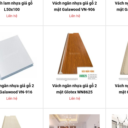
h lam nhựa giả gỗ
Vách ngăn nhựa giả gỗ 2
Vách n
L50x100
mặt Galawood VN-906
mặt G
Liên hệ
Liên hệ
ngăn nhựa giả gỗ 2
Vách ngăn nhựa giả gỗ 2
Vách n
Galawood VN-916
mặt Glotex WN8625
mặt 
Liên hệ
Liên hệ