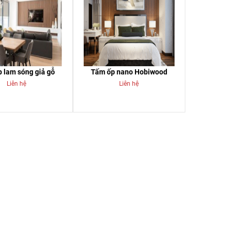
 lam sóng giả gỗ
Tấm ốp nano Hobiwood
Liên hệ
Liên hệ