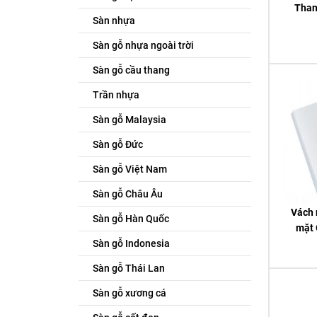
Than
Sàn nhựa
Sàn gỗ nhựa ngoài trời
Sàn gỗ cầu thang
Trần nhựa
Sàn gỗ Malaysia
Sàn gỗ Đức
Sàn gỗ Việt Nam
Sàn gỗ Châu Âu
Vách 
Sàn gỗ Hàn Quốc
mặt 
Sàn gỗ Indonesia
Sàn gỗ Thái Lan
Sàn gỗ xương cá